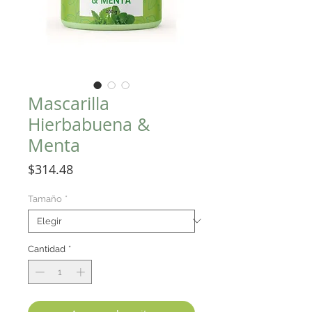
Mascarilla
Hierbabuena &
Menta
Precio
$314.48
Tamaño
*
Cantidad
*