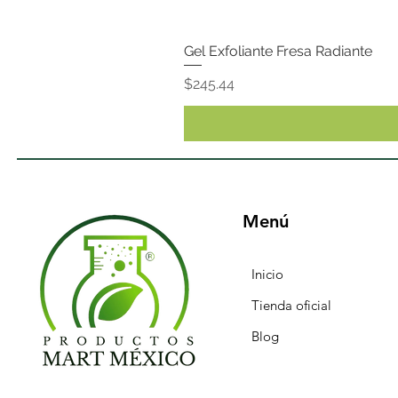
Gel Exfoliante Fresa Radiante
Precio
$245.44
Menú
Inicio
Tienda oficial
Blog