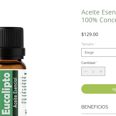
Aceite Esen
100% Conc
Precio
$129.00
Tamaño
*
Elegir
Cantidad
*
Ag
BENEFICIOS