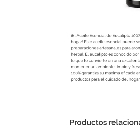
¡El Aceite Esencial de Eucalipto 100
hogar! Este aceite esencial puede ser
preparaciones artesanales para arom
herbal. El eucalipto es conocido por
lo que lo convierte en una excelent
mantener un ambiente limpio y fresc
100% garantiza su máxima eficacia e
productos para el cuidado del hogar
Productos relacio