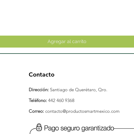
Vista rápida
Agregar al carrito
Contacto
Dirección:
Santiago de Querétaro, Qro.
Teléfono:
442 460 9368
Correo:
contacto@productosmartmexico.com