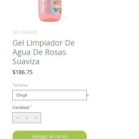
SKU: GL0018
Gel Limpiador De
Agua De Rosas
Suaviza
Precio
$186.75
Tamaño
*
Cantidad
*
Agregar al carrito