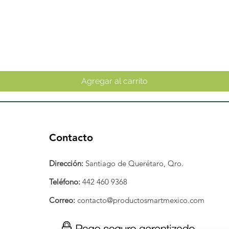
Vista rápida
Agregar al carrito
Contacto
Dirección:
Santiago de Querétaro, Qro.
Teléfono:
442 460 9368
Correo:
contacto@productosmartmexico.com