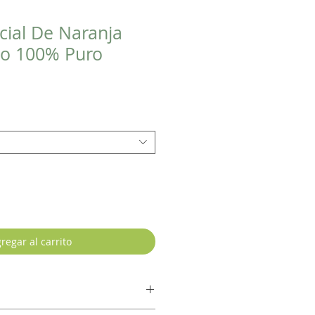
cial De Naranja
o 100% Puro
regar al carrito