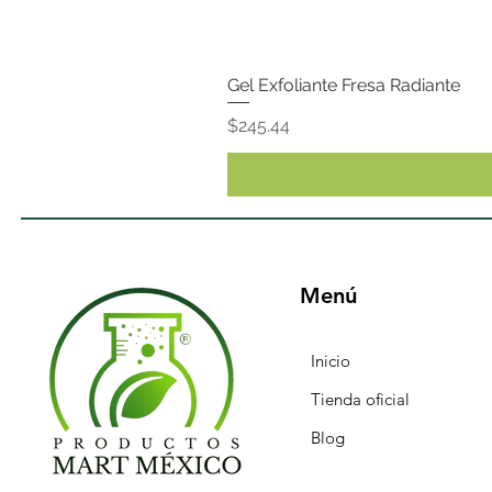
Gel Exfoliante Fresa Radiante
Precio
$245.44
Menú
Inicio
Tienda oficial
Blog