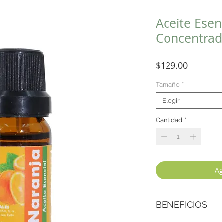
Aceite Esen
Concentrad
Precio
$129.00
Tamaño
*
Elegir
Cantidad
*
Ag
BENEFICIOS