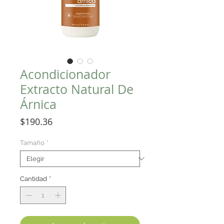
Acondicionador
Extracto Natural De
Árnica
Precio
$190.36
Tamaño
*
Cantidad
*