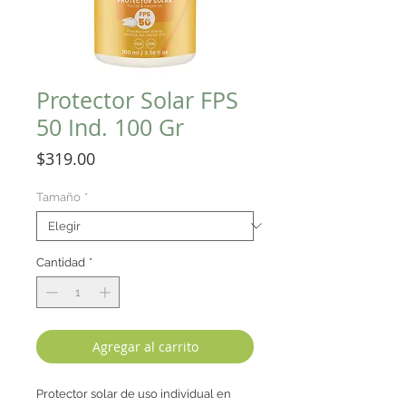
Protector Solar FPS
50 Ind. 100 Gr
Precio
$319.00
Tamaño
*
Cantidad
*
Agregar al carrito
Protector solar de uso individual en