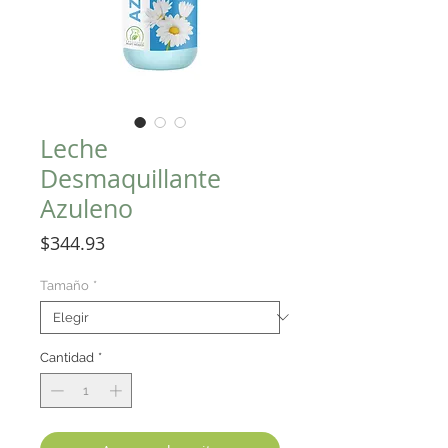
Leche
Desmaquillante
Azuleno
Precio
$344.93
Tamaño
*
Cantidad
*