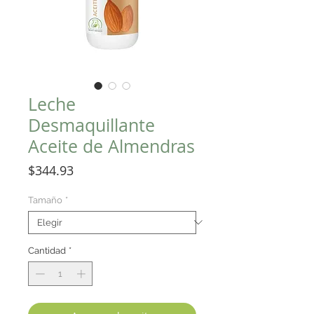
Leche
Desmaquillante
Aceite de Almendras
Precio
$344.93
Tamaño
*
Cantidad
*