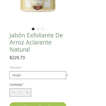
Jabón Exfoliante De
Arroz Aclarante
Natural
Precio
$229.73
Tamaño
*
Cantidad
*