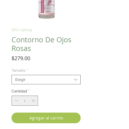
SKU: 0j0034
Contorno De Ojos
Rosas
Precio
$279.00
Tamaño
*
Elegir
Cantidad
*
Agregar al carrito