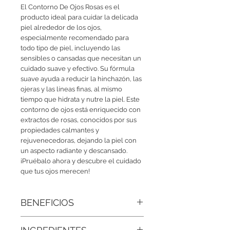
El Contorno De Ojos Rosas es el 
producto ideal para cuidar la delicada 
piel alrededor de los ojos, 
especialmente recomendado para 
todo tipo de piel, incluyendo las 
sensibles o cansadas que necesitan un 
cuidado suave y efectivo. Su fórmula 
suave ayuda a reducir la hinchazón, las 
ojeras y las líneas finas, al mismo 
tiempo que hidrata y nutre la piel. Este 
contorno de ojos está enriquecido con 
extractos de rosas, conocidos por sus 
propiedades calmantes y 
rejuvenecedoras, dejando la piel con 
un aspecto radiante y descansado. 
¡Pruébalo ahora y descubre el cuidado 
que tus ojos merecen!
BENEFICIOS
•Ideal para todo tipo de piel: