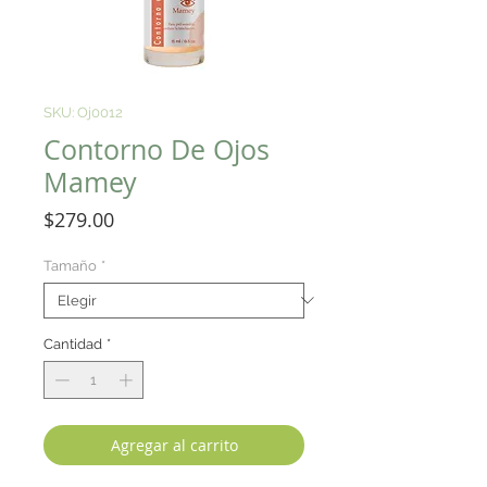
SKU: Oj0012
Contorno De Ojos
Mamey
Precio
$279.00
Tamaño
*
Cantidad
*
Agregar al carrito