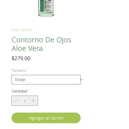
SKU: Oj0001
Contorno De Ojos
Aloe Vera
Precio
$279.00
Tamaño
*
Cantidad
*
Agregar al carrito