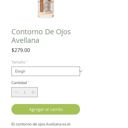
Contorno De Ojos
Avellana
Precio
$279.00
Tamaño
*
Cantidad
*
Agregar al carrito
El contorno de ojos Avellana es el 