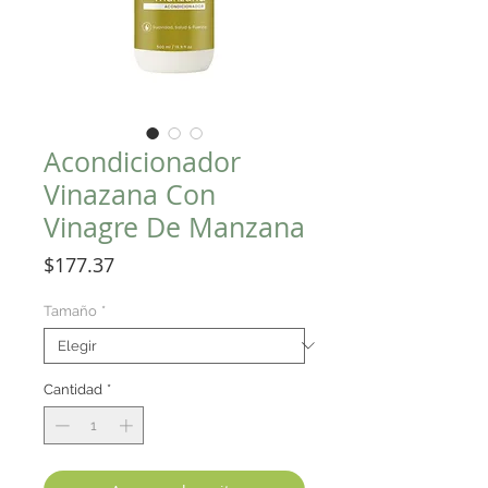
Acondicionador
Vinazana Con
Vinagre De Manzana
Precio
$177.37
Tamaño
*
Cantidad
*