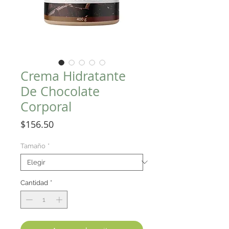
Crema Hidratante
De Chocolate
Corporal
Precio
$156.50
Tamaño
*
Cantidad
*