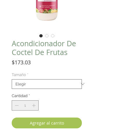
Acondicionador De
Coctel De Frutas
Precio
$173.03
Tamaño
*
Cantidad
*
Agregar al carrito