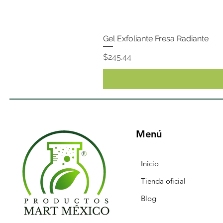
Gel Exfoliante Fresa Radiante
Precio
$245.44
Menú
Inicio
Tienda oficial
Blog