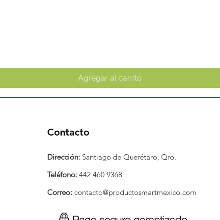
Vista rápida
Agregar al carrito
Contacto
Dirección:
Santiago de Querétaro, Qro.
Teléfono:
442 460 9368
Correo:
contacto@productosmartmexico.com