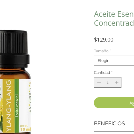
Aceite Esen
Concentrad
Precio
$129.00
Tamaño
*
Elegir
Cantidad
*
Ag
BENEFICIOS