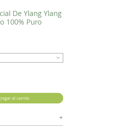
cial De Ylang Ylang
o 100% Puro
regar al carrito