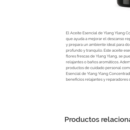
El Aceite Esencial de Ylang Ylang C
que ayuda a mejorar el descanso rep
y prepara un ambiente ideal para d
profundo y tranquilo. Este aceite ese
flores frescas de Ylang Ylang, se pu
relajantes o baños aromáticos. Ademá
productos de cuidado personal como 
Esencial de Ylang Ylang Concentrado
beneficios relajantes y reparadores 
Productos relacio