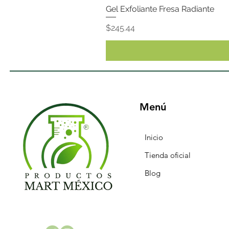
Gel Exfoliante Fresa Radiante
Precio
$245.44
Menú
Inicio
Tienda oficial
Blog