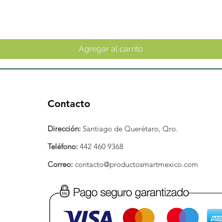
Vista rápida
Agregar al carrito
Contacto
Dirección:
Santiago de Querétaro, Qro.
Teléfono:
442 460 9368
Correo:
contacto@productosmartmexico.com