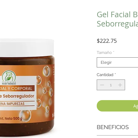
Gel Facial 
Seborregul
Precio
$222.75
Tamaño
*
Elegir
Cantidad
*
Ag
BENEFICIOS