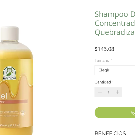
Shampoo D
Concentrad
Quebradiza
Precio
$143.08
Tamaño
*
Elegir
Cantidad
*
Ag
BENEFICIOS