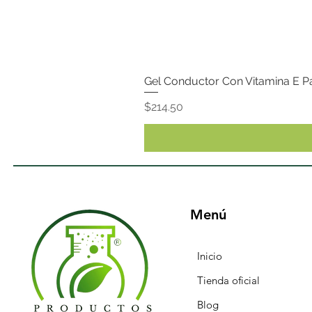
Gel Conductor Con Vitamina E P
Precio
$214.50
Menú
Inicio
Tienda oficial
Blog