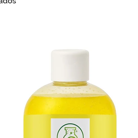
nados