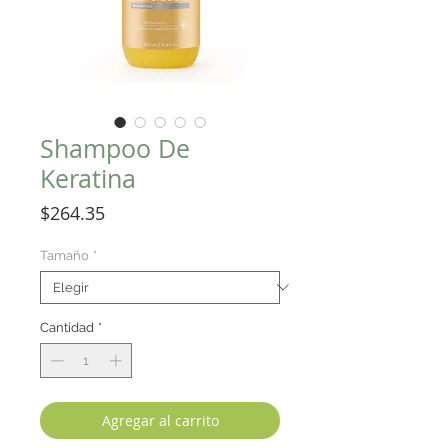
Shampoo De
Keratina
Precio
$264.35
Tamaño
*
Cantidad
*
Agregar al carrito