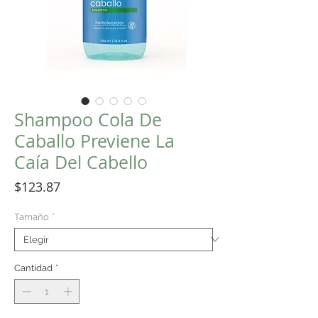
Shampoo Cola De
Caballo Previene La
Caía Del Cabello
Precio
$123.87
Tamaño
*
Cantidad
*