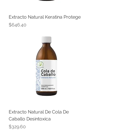
Extracto Natural Keratina Protege
Precio
$646.40
Extracto Natural De Cola De
Caballo Desintoxica
Precio
$329.60