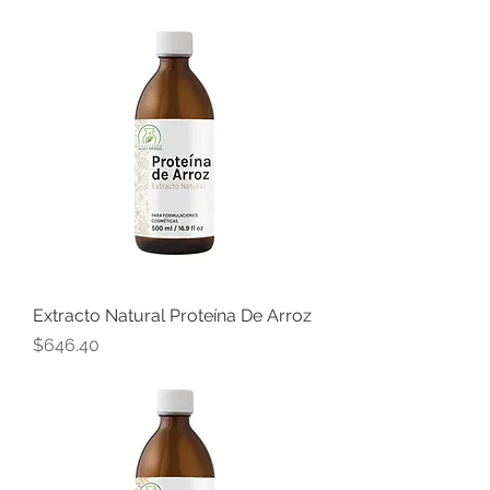
Extracto Natural Proteína De Arroz
Precio
$646.40