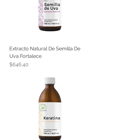
Extracto Natural De Semilla De
Uva Fortalece
Precio
$646.40