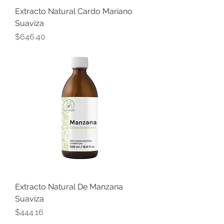
Extracto Natural Cardo Mariano
Suaviza
Precio
$646.40
Extracto Natural De Manzana
Suaviza
Precio
$444.16