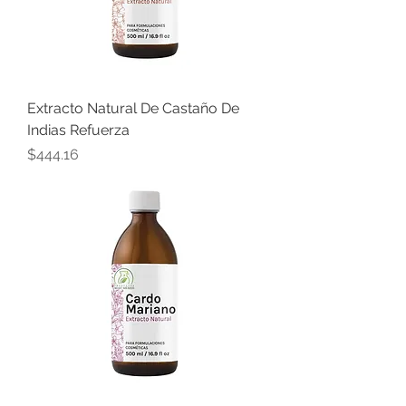
Extracto Natural De Castaño De
Indias Refuerza
Precio
$444.16