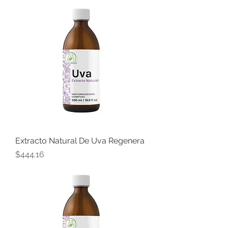
Extracto Natural De Uva Regenera
Precio
$444.16