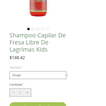
Shampoo Capilar De
Fresa Libre De
Lagrimas Kids
Precio
$148.42
Tamaño
*
Cantidad
*