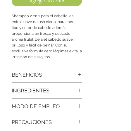
Agregar al carrito
Shampoo 2 en 1 para el cabello, es
extra suave de uso diario, para todo
tipo y color de cabello además
proporciona un fresco y delicado
aroma frutal. Deja el cabello suave,
brilloso y fácil de peinar. Con su
exclusiva fórmula cero lágrimas evita la
irritación de sus ojitos.
BENEFICIOS
• Hidratación profunda:
El alto
INGREDIENTES
contenido de agua en las fresas, junto
con sus propiedades humectantes, las
Agua Desionizada, Extracto de Uva,
hace ideales para hidratar el cabello
MODO DE EMPLEO
Glicerina, Extracto de Flores,
seco y dañado.
Tensoactivo, Aceite Esencial de Uva,
Aplicar el producto sobre el cabello
Agente Estabilizador, Agente Quelante,
• Desenreda el cabello fácilmente:
Su
PRECAUCIONES
mojado, distribuyendo generosamente
Regulador de pH, conservador Libre
fórmula ayuda a prevenir los nudos,
con un ligero masaje en el cuero
de Parabenos, Fragancia y Colorante.
facilitando el peinado y reduciendo el