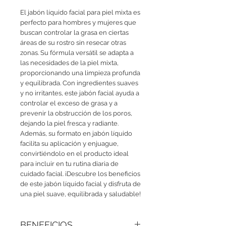
El jabón líquido facial para piel mixta es 
perfecto para hombres y mujeres que 
buscan controlar la grasa en ciertas 
áreas de su rostro sin resecar otras 
zonas. Su fórmula versátil se adapta a 
las necesidades de la piel mixta, 
proporcionando una limpieza profunda 
y equilibrada. Con ingredientes suaves 
y no irritantes, este jabón facial ayuda a 
controlar el exceso de grasa y a 
prevenir la obstrucción de los poros, 
dejando la piel fresca y radiante. 
Además, su formato en jabón líquido 
facilita su aplicación y enjuague, 
convirtiéndolo en el producto ideal 
para incluir en tu rutina diaria de 
cuidado facial. ¡Descubre los beneficios 
de este jabón líquido facial y disfruta de 
una piel suave, equilibrada y saludable!
BENEFICIOS