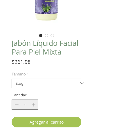
Jabón Líquido Facial
Para Piel Mixta
Precio
$261.98
Tamaño
*
Cantidad
*
Agregar al carrito