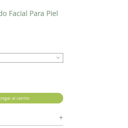
do Facial Para Piel
regar al carrito