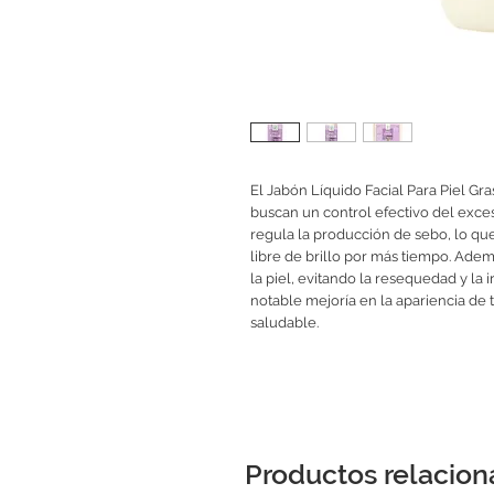
El Jabón Líquido Facial Para Piel Gr
buscan un control efectivo del exces
regula la producción de sebo, lo que
libre de brillo por más tiempo. Adem
la piel, evitando la resequedad y la 
notable mejoría en la apariencia de 
saludable.
Productos relacio