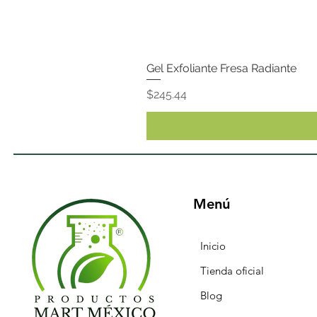
Gel Exfoliante Fresa Radiante
Precio
$245.44
Menú
Inicio
Tienda oficial
Blog