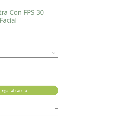
ra Con FPS 30
Facial
regar al carrito