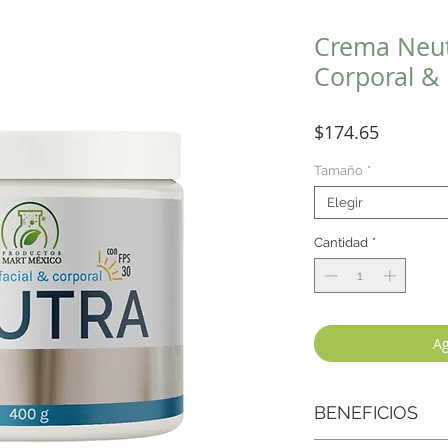
Crema Neut
Corporal & 
Precio
$174.65
Tamaño
*
Elegir
Cantidad
*
Ag
BENEFICIOS