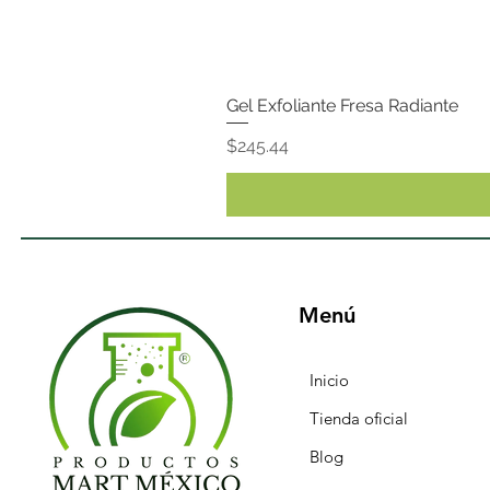
Gel Exfoliante Fresa Radiante
Precio
$245.44
Menú
Inicio
Tienda oficial
Blog