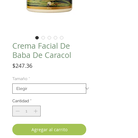
Crema Facial De
Baba De Caracol
Precio
$247.36
Tamaño
*
Cantidad
*
Agregar al carrito