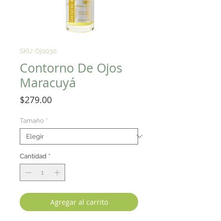
SKU: Oj0030
Contorno De Ojos
Maracuyá
Precio
$279.00
Tamaño
*
Cantidad
*
Agregar al carrito