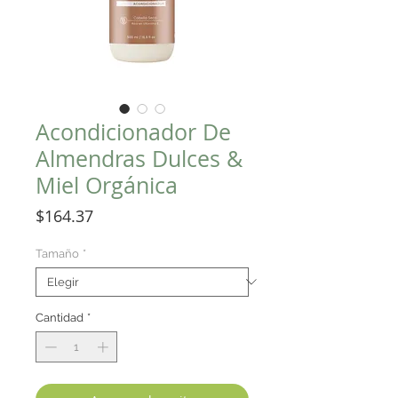
Acondicionador De
Almendras Dulces &
Miel Orgánica
Precio
$164.37
Tamaño
*
Cantidad
*