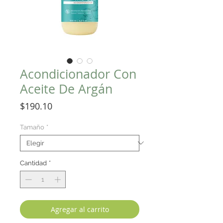
Acondicionador Con
Aceite De Argán
Precio
$190.10
Tamaño
*
Cantidad
*
Agregar al carrito