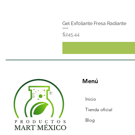
Gel Exfoliante Fresa Radiante
Precio
$245.44
Menú
Inicio
Tienda oficial
Blog