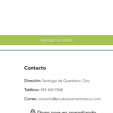
Vista rápida
Agregar al carrito
Contacto
Dirección:
Santiago de Querétaro, Qro.
Teléfono:
442 460 9368
Correo:
contacto@productosmartmexico.com