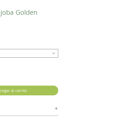
ojoba Golden
regar al carrito