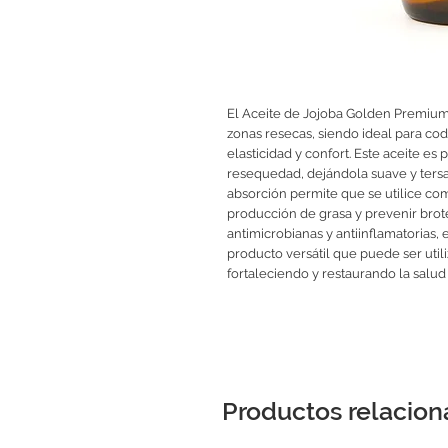
El Aceite de Jojoba Golden Premium 
zonas resecas, siendo ideal para cod
elasticidad y confort. Este aceite es 
resequedad, dejándola suave y tersa
absorción permite que se utilice co
producción de grasa y prevenir brot
antimicrobianas y antiinflamatorias
producto versátil que puede ser util
fortaleciendo y restaurando la salud
Productos relacio