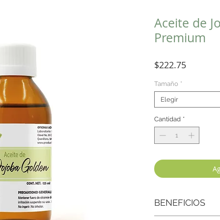
Aceite de J
Premium
Precio
$222.75
Tamaño
*
Elegir
Cantidad
*
Ag
BENEFICIOS