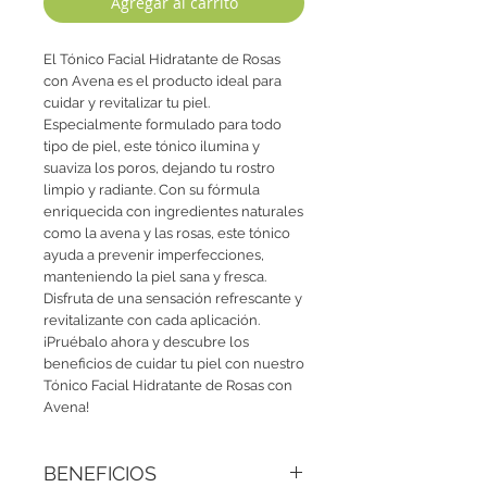
Agregar al carrito
El Tónico Facial Hidratante de Rosas 
con Avena es el producto ideal para 
cuidar y revitalizar tu piel. 
Especialmente formulado para todo 
tipo de piel, este tónico ilumina y 
suaviza los poros, dejando tu rostro 
limpio y radiante. Con su fórmula 
enriquecida con ingredientes naturales 
como la avena y las rosas, este tónico 
ayuda a prevenir imperfecciones, 
manteniendo la piel sana y fresca. 
Disfruta de una sensación refrescante y 
revitalizante con cada aplicación.
¡Pruébalo ahora y descubre los 
beneficios de cuidar tu piel con nuestro 
Tónico Facial Hidratante de Rosas con 
Avena!
BENEFICIOS