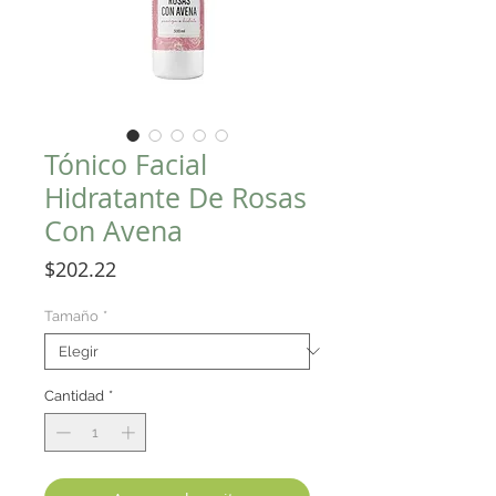
Tónico Facial
Hidratante De Rosas
Con Avena
Precio
$202.22
Tamaño
*
Cantidad
*