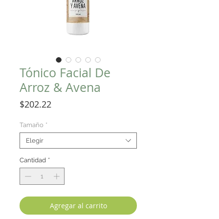
Tónico Facial De
Arroz & Avena
Precio
$202.22
Tamaño
*
Elegir
Cantidad
*
Agregar al carrito