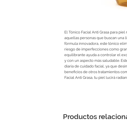
El Tónico Facial Anti Grasa para piel 
aquellas personas que buscan una lim
fórmula innovadora, este tónico elim
riesgo de imperfecciones como gran
equilibrante ayuda a controlar el ex
y con un aspecto más saludable. Este 
diaria de cuidado facial, ya que desint
beneficios de otros tratamientos co
Facial Anti Grasa, tu piel lucirá radia
Productos relacio