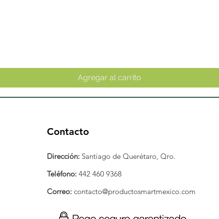
Vista rápida
Agregar al carrito
Contacto
Dirección:
Santiago de Querétaro, Qro.
Teléfono:
442 460 9368
Correo:
contacto@productosmartmexico.com