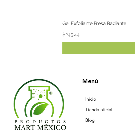
Gel Exfoliante Fresa Radiante
Precio
$245.44
Menú
Inicio
Tienda oficial
Blog