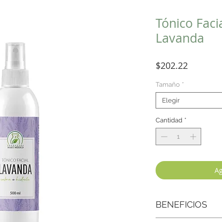
Tónico Faci
Lavanda
Precio
$202.22
Tamaño
*
Elegir
Cantidad
*
Ag
BENEFICIOS