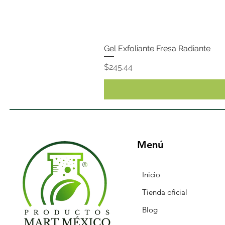
Gel Exfoliante Fresa Radiante
Precio
$245.44
Menú
Inicio
Tienda oficial
Blog