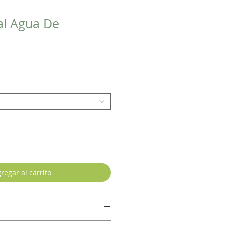
al Agua De
regar al carrito