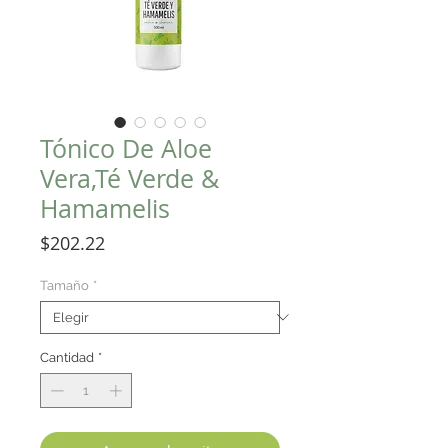
Tónico De Aloe
Vera,Té Verde &
Hamamelis
Precio
$202.22
Tamaño
*
Cantidad
*