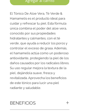
Agregar al carrito
El Tónico De Aloe Vera, Té Verde & 
Hamamelis es el producto ideal para 
cuidar y refrescar tu piel. Esta fórmula 
única combina el poder del aloe vera, 
conocido por sus propiedades 
hidratantes y calmantes, con el té 
verde, que ayuda a reducir los poros y 
controlar el exceso de grasa. Además, 
el hamamelis actúa como un poderoso 
antioxidante, protegiendo la piel de los 
daños causados por los radicales libres. 
Su uso regular mejora la textura de la 
piel, dejándola suave, fresca y 
revitalizada. Aprovecha los beneficios 
de este tónico para lucir una piel 
radiante y saludable.
BENEFICIOS