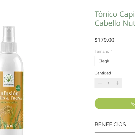
Tónico Capi
Cabello Nut
Precio
$179.00
Tamaño
*
Elegir
Cantidad
*
Ag
BENEFICIOS