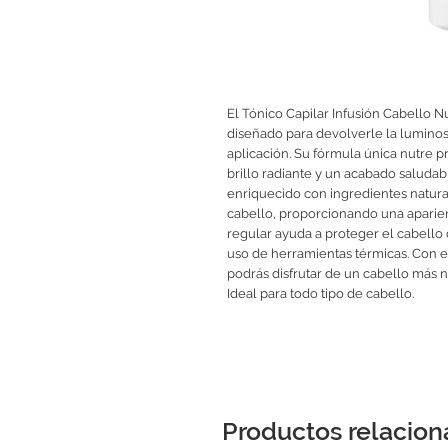
El Tónico Capilar Infusión Cabello N
diseñado para devolverle la luminosi
aplicación. Su fórmula única nutre 
brillo radiante y un acabado saludable
enriquecido con ingredientes naturale
cabello, proporcionando una aparien
regular ayuda a proteger el cabello 
uso de herramientas térmicas. Con el
podrás disfrutar de un cabello más nu
Ideal para todo tipo de cabello.
Productos relacio