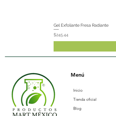
Gel Exfoliante Fresa Radiante
Precio
$245.44
Menú
Inicio
Tienda oficial
Blog