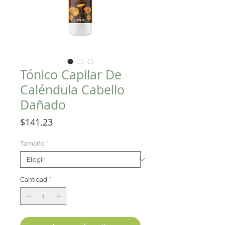
Tónico Capilar De
Caléndula Cabello
Dañado
Precio
$141.23
Tamaño
*
Cantidad
*