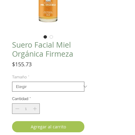
Suero Facial Miel
Orgánica Firmeza
Precio
$155.73
Tamaño
*
Cantidad
*
Agregar al carrito