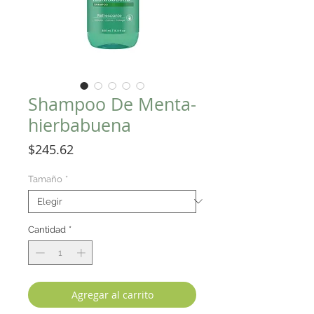
Shampoo De Menta-
hierbabuena
Precio
$245.62
Tamaño
*
Cantidad
*
Agregar al carrito