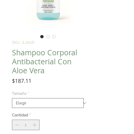
SKU: JL0016
Shampoo Corporal
Antibacterial Con
Aloe Vera
Precio
$187.11
Tamaño
*
Cantidad
*