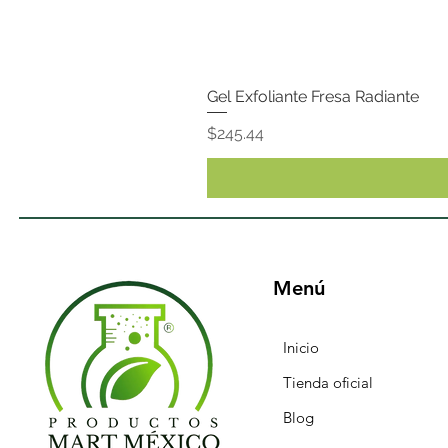
Gel Exfoliante Fresa Radiante
Precio
$245.44
Menú
Inicio
Tienda oficial
Blog