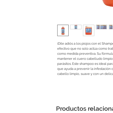
¡Dile adiós a los piojos con el Sham
efectivo que no solo actúa como trat
como medida preventiva. Su fórmula 
mantener el cuero cabelludo limpio
parásitos. Este shampoo es ideal par
que ayuda a prevenir la infestación d
cabello limpio, suave y con un deli
Productos relacio