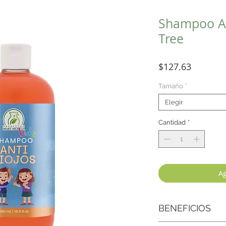
Shampoo An
Tree
Precio
$127.63
Tamaño
*
Elegir
Cantidad
*
Ag
BENEFICIOS