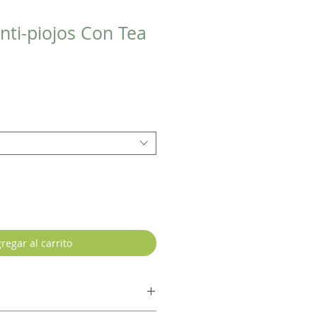
ti-piojos Con Tea
regar al carrito