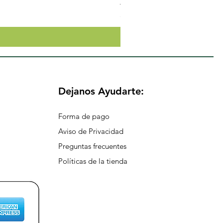
Precio
$174.65
Dejanos Ayudarte:
Forma de pago
Aviso de Privacidad
Preguntas frecuentes
Políticas de la tienda