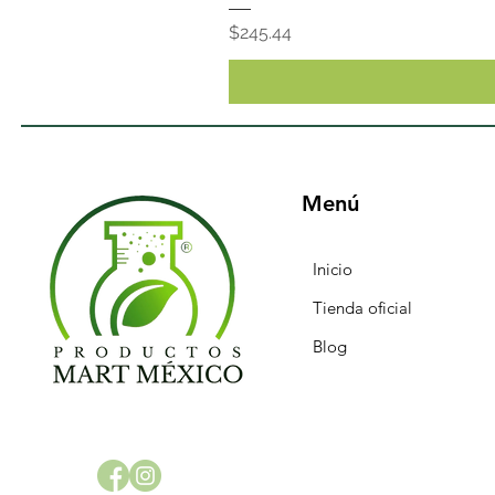
Precio
$245.44
Menú
Inicio
Tienda oficial
Blog