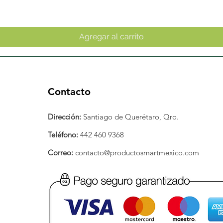
Agregar al carrito
Contacto
Dirección:
Santiago de Querétaro, Qro.
Teléfono:
442 460 9368
Correo:
contacto@productosmartmexico.com