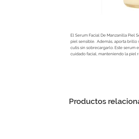
El Serum Facial De Manzanilla Piel S
piel sensible. Además, aporta brillo 
cutis sin sobrecargarlo. Este serum es
cuidado facial, manteniendo la piel r
Productos relacio