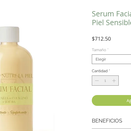
Serum Faci
Piel Sensibl
Precio
$712.50
Tamaño
*
Elegir
Cantidad
*
Ag
BENEFICIOS