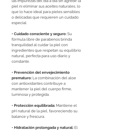
las impurezas del día a día sin agredir la
piel ni eliminar sus aceites naturales, lo
que lo hace ideal para pieles sensibles
o delicadas que requieren un cuidado
especial.
• Cuidado consciente y seguro:
Su
fórmula libre de parabenos brinda
tranquilidad al cuidar la piel con
ingredientes que respetan su equilibrio
natural, perfecta para uso diario y
constante.
• Prevención del envejecimiento
prematuro:
La combinación del aloe
con antioxidantes contribuye a
mantener la piel del cuerpo firme,
luminosa y protegida.
• Protección equilibrada:
Mantiene el
pH natural de la piel, favoreciendo su
balance y frescura.
• Hidratación prolongada y natural:
El