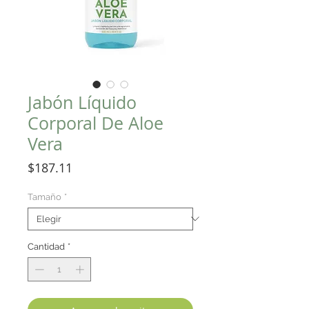
Jabón Líquido
Corporal De Aloe
Vera
Precio
$187.11
Tamaño
*
Cantidad
*