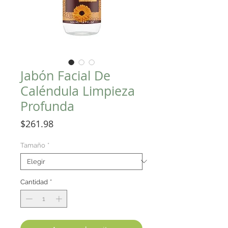
Jabón Facial De
Caléndula Limpieza
Profunda
Precio
$261.98
Tamaño
*
Cantidad
*