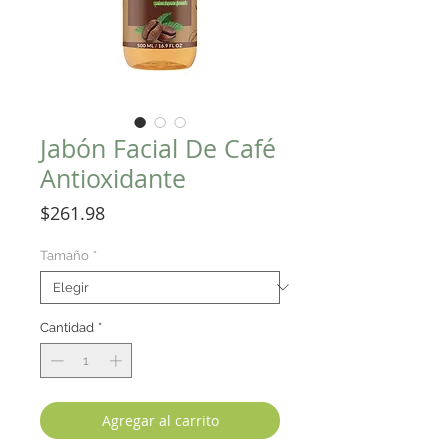
Jabón Facial De Café
Antioxidante
Precio
$261.98
Tamaño
*
Cantidad
*
Agregar al carrito