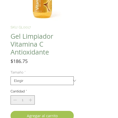
SKU: GL0017
Gel Limpiador
Vitamina C
Antioxidante
Precio
$186.75
Tamaño
*
Cantidad
*
Agregar al carrito