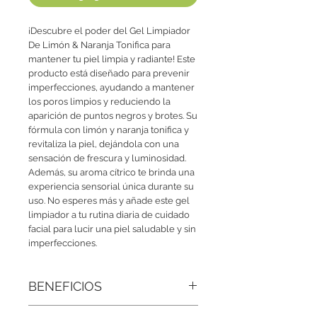
¡Descubre el poder del Gel Limpiador
De Limón & Naranja Tonifica para
mantener tu piel limpia y radiante! Este
producto está diseñado para prevenir
imperfecciones, ayudando a mantener
los poros limpios y reduciendo la
aparición de puntos negros y brotes. Su
fórmula con limón y naranja tonifica y
revitaliza la piel, dejándola con una
sensación de frescura y luminosidad.
Además, su aroma cítrico te brinda una
experiencia sensorial única durante su
uso. No esperes más y añade este gel
limpiador a tu rutina diaria de cuidado
facial para lucir una piel saludable y sin
imperfecciones.
BENEFICIOS
• Equilibra el pH cutáneo:
Mantiene la