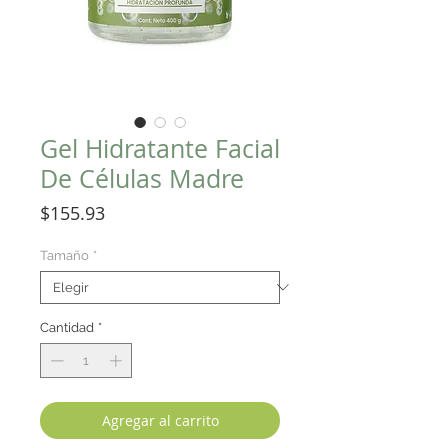
Gel Hidratante Facial
De Células Madre
Precio
$155.93
Tamaño
*
Cantidad
*
Agregar al carrito