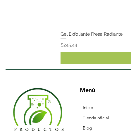
Gel Exfoliante Fresa Radiante
Precio
$245.44
Menú
Inicio
Tienda oficial
Blog