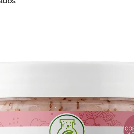
nados