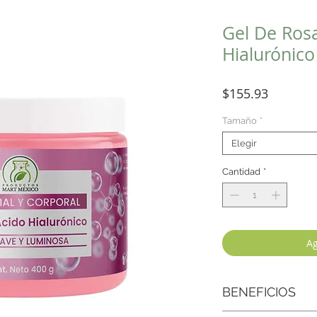
Gel De Ros
Hialurónico
Precio
$155.93
Tamaño
*
Elegir
Cantidad
*
Ag
BENEFICIOS